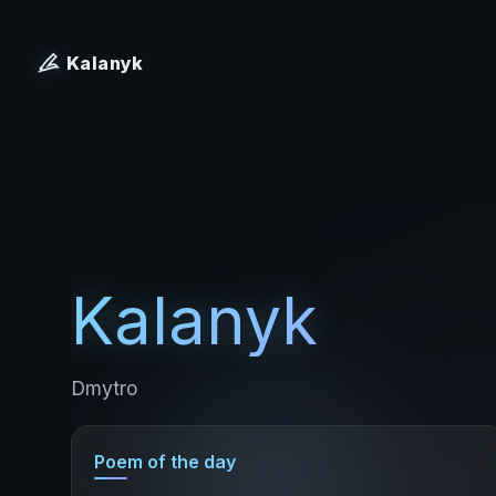
Kalanyk
Kalanyk
Dmytro
Poem of the day