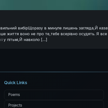
авильний вибірЩоразу в минуле лишень загляда,Й каза
ше життя воно не про те,тебе всерівно осудять. Я все
 у пітьмі,Й навколо […]
Quick Links
Poems
Projects