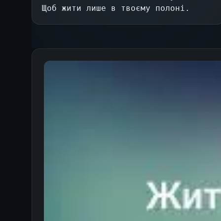
Щоб жити лише в твоєму полоні.