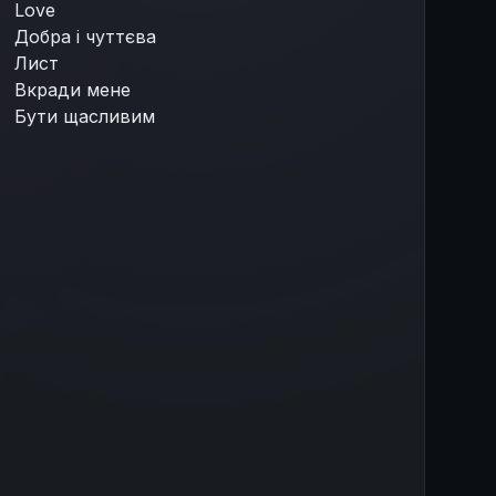
Love
Добра і чуттєва
Лист
Вкради мене
Бути щасливим