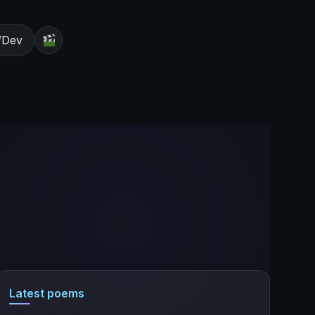
/Dev
Latest poems