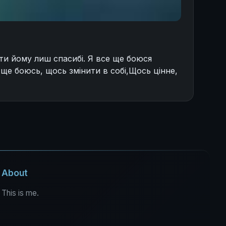
ти йому лиш спасибі. Я все ще боюся
 ще боюсь, щось змінити в собі,Щось цінне,
About
This is me.