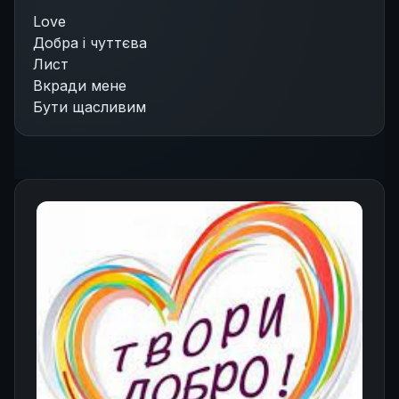
Love
Добра і чуттєва
Лист
Вкради мене
Бути щасливим