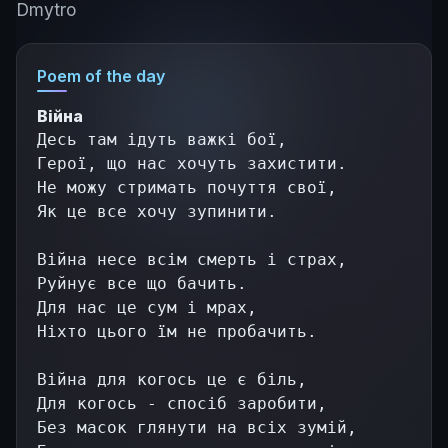
Dmytro
Poem of the day
Війна
Десь там ідуть важкі бої,
Герої, що нас хочуть захистити.
Не можу стримать почуття свої,
Як це все хочу зупинити.
Війна несе всім смерть і страх,
Руйнує все що бачить.
Для нас це сум і мрах,
Ніхто цього їм не пробачить.
Війна для когось це є біль,
Для когось - спосіб заробити,
Без масок глянути на всіх зумій,