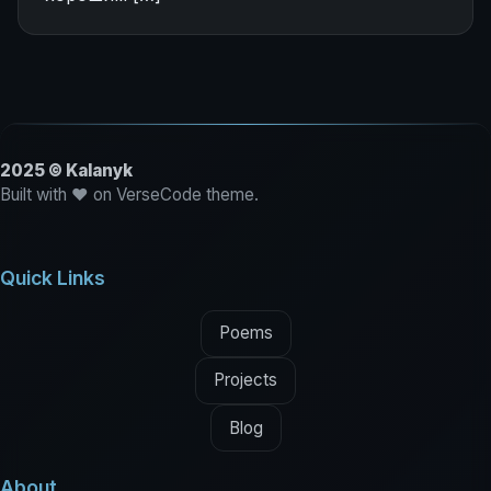
2025 © Kalanyk
Built with ♥ on VerseCode theme.
Quick Links
Poems
Projects
Blog
About