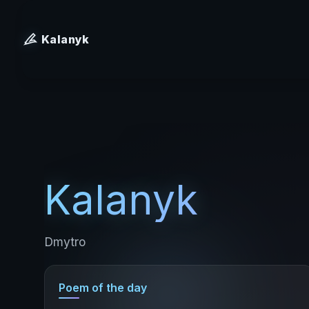
Kalanyk
Kalanyk
Dmytro
Poem of the day