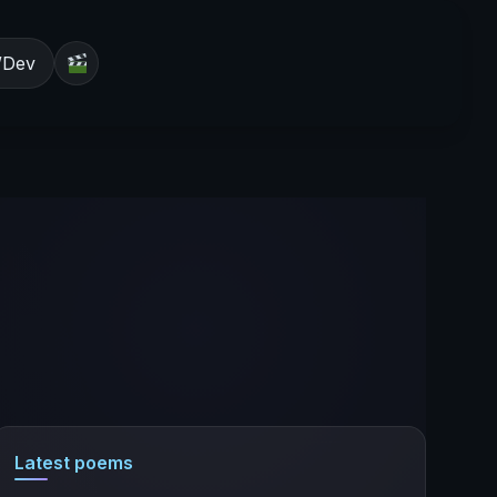
/Dev
Latest poems