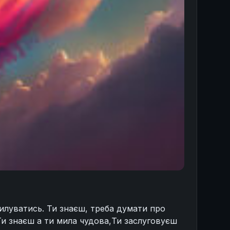
милуватись. Ти знаєш, треба думати про
 Ти знаєш а ти мила чудова,Ти заслуговуєш