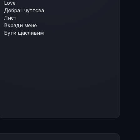
Love
Добра і чуттєва
Лист
Вкради мене
Бути щасливим