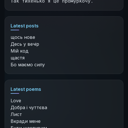
Так тихенько я це промуркочу.
Latest posts
щось нове
Десь у вечір
Мій код
щастя
Бо маємо силу
Latest poems
Love
Добра і чуттєва
Лист
Вкради мене