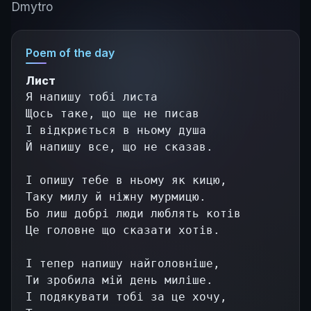
Dmytro
Poem of the day
Лист
Я напишу тобі листа
Щось таке, що ще не писав
І відкриється в ньому душа
Й напишу все, що не сказав.
І опишу тебе в ньому як кицю,
Таку милу й ніжну мурмицю.
Бо лиш добрі люди люблять котів
Це головне що сказати хотів.
І тепер напишу найголовніше,
Ти зробила мій день миліше.
І подякувати тобі за це хочу,