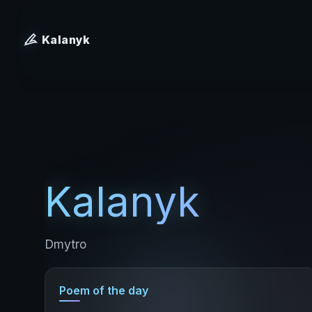
Kalanyk
Kalanyk
Dmytro
Poem of the day