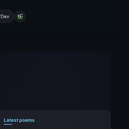
/Dev
Latest poems