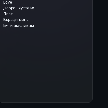
Love
Добра і чуттєва
Лист
Вкради мене
Бути щасливим