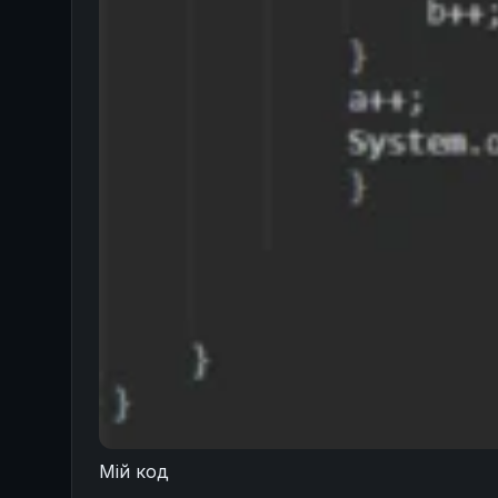
Мій код