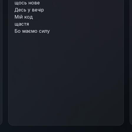
щось нове
Десь у вечір
Мій код
щастя
Бо маємо силу