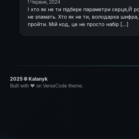
1 Червня, 2024
І хто як не ти підбере параметри серця,Й р
не зламать. Хто як не ти, володарка шифра,Х
пройти. Мій код, це не просто набір […]
2025 © Kalanyk
Built with ♥ on VerseCode theme.