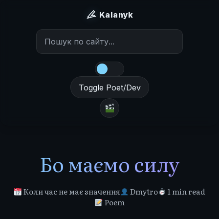
Kalanyk
Toggle Poet/Dev
Бо маємо силу
Коли час не має значення
Dmytro
1 min read
Poem