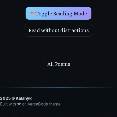
Toggle Reading Mode
Read without distractions
All Poems
2025 © Kalanyk
Built with ♥ on VerseCode theme.