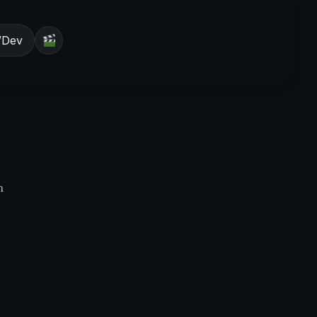
/Dev
m