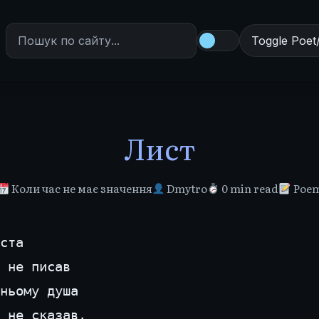
Toggle Poet
Лист
Коли час не має значення
Dmytro
0 min read
Poe
ста
 не писав
ньому душа
 не сказав.