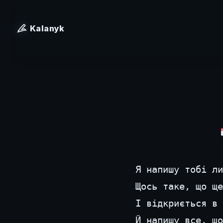
Kalanyk
Я напишу тобі ли
Щось таке, що ще
І відкриється в 
Й напишу все, що