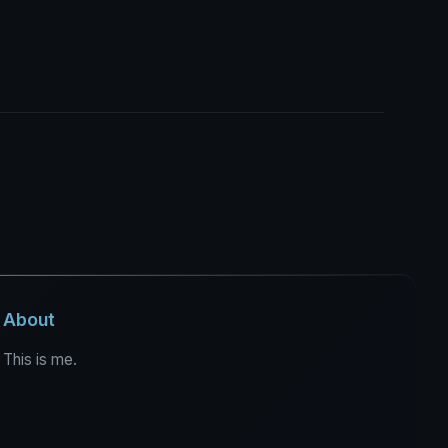
About
This is me.